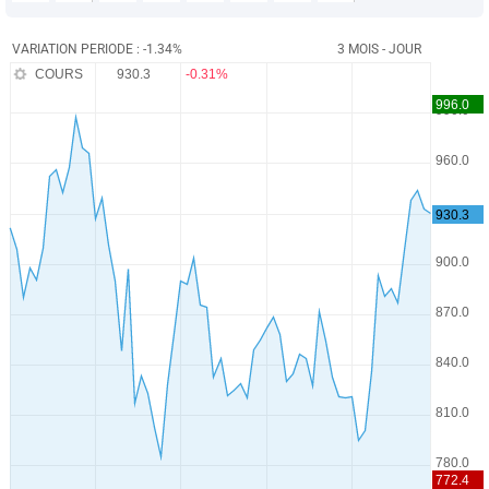
VARIATION PERIODE : -1.34%
3 MOIS - JOUR
COURS
930.3
-0.31%