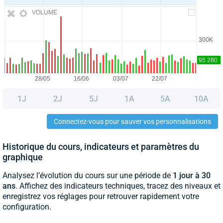
VOLUME
1J
2J
5J
1A
5A
10A
Connectez-vous pour sauver vos personnalisations
Historique du cours, indicateurs et paramètres du
graphique
Analysez l’évolution du cours sur une période de
1 jour à 30
ans
. Affichez des indicateurs techniques, tracez des niveaux et
enregistrez vos réglages pour retrouver rapidement votre
configuration.