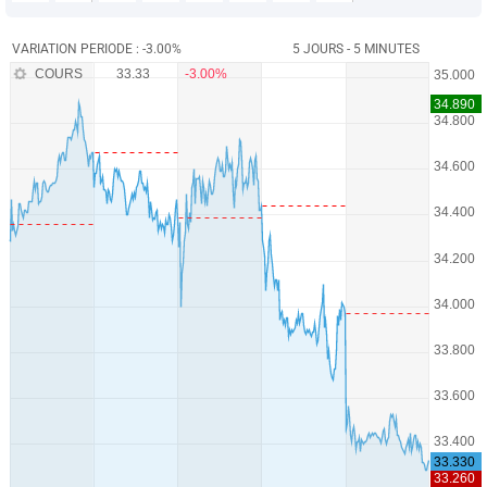
VARIATION PERIODE : -3.00%
5 JOURS - 5 MINUTES
COURS
33.33
-3.00%