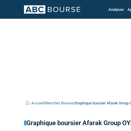
Analyses
A
Accueil
/
Marchés Bourse
/
Graphique boursier Afarak Group O
Graphique boursier Afarak Group OY