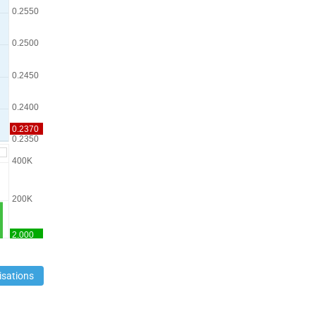
isations