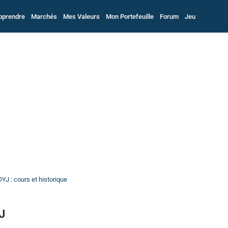
pprendre
Marchés
Mes Valeurs
Mon Portefeuille
Forum
Jeu
YJ : cours et historique
J