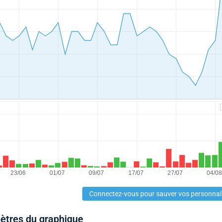
Connectez-vous pour sauver vos personnal
mètres du graphique