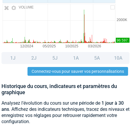
VOLUME
1J
2J
5J
1A
5A
10A
Connectez-vous pour sauver vos personnalisations
Historique du cours, indicateurs et paramètres du
graphique
Analysez l’évolution du cours sur une période de
1 jour à 30
ans
. Affichez des indicateurs techniques, tracez des niveaux et
enregistrez vos réglages pour retrouver rapidement votre
configuration.