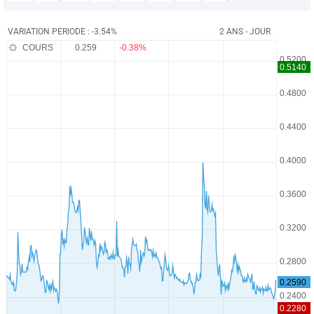
VARIATION PERIODE : -3.54%
2 ANS - JOUR
COURS
0.259
-0.38%