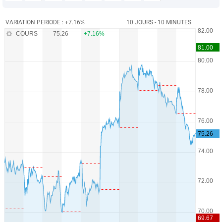
VARIATION PERIODE : +7.16%
10 JOURS - 10 MINUTES
COURS
75.26
+7.16%