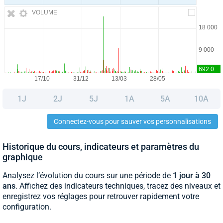
VOLUME
1J
2J
5J
1A
5A
10A
Connectez-vous pour sauver vos personnalisations
Historique du cours, indicateurs et paramètres du
graphique
Analysez l’évolution du cours sur une période de
1 jour à 30
ans
. Affichez des indicateurs techniques, tracez des niveaux et
enregistrez vos réglages pour retrouver rapidement votre
configuration.