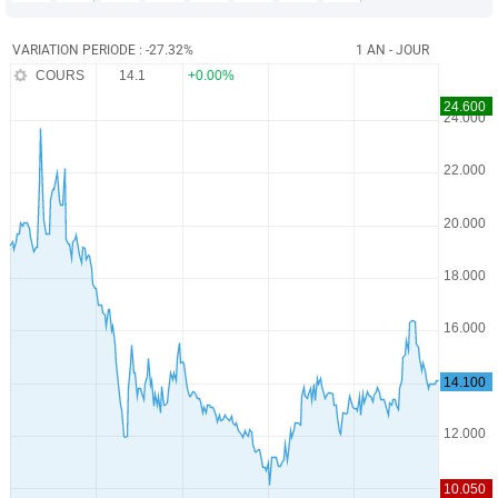
VARIATION PERIODE : -27.32%
1 AN - JOUR
COURS
14.1
+0.00%