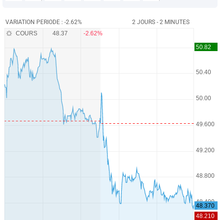
VARIATION PERIODE : -2.62%
2 JOURS - 2 MINUTES
COURS
48.37
-2.62%