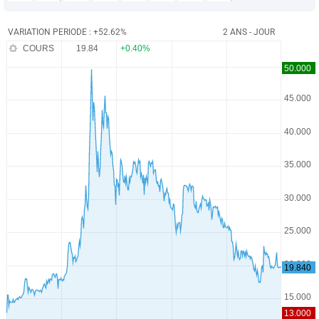
VARIATION PERIODE : +52.62%
2 ANS - JOUR
COURS
19.84
+0.40%