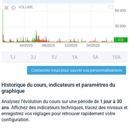
VOLUME
1J
2J
5J
1A
5A
10A
Connectez-vous pour sauver vos personnalisations
Historique du cours, indicateurs et paramètres du
graphique
Analysez l’évolution du cours sur une période de
1 jour à 30
ans
. Affichez des indicateurs techniques, tracez des niveaux et
enregistrez vos réglages pour retrouver rapidement votre
configuration.