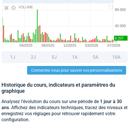
VOLUME
1J
2J
5J
1A
5A
10A
Connectez-vous pour sauver vos personnalisations
Historique du cours, indicateurs et paramètres du
graphique
Analysez l’évolution du cours sur une période de
1 jour à 30
ans
. Affichez des indicateurs techniques, tracez des niveaux et
enregistrez vos réglages pour retrouver rapidement votre
configuration.