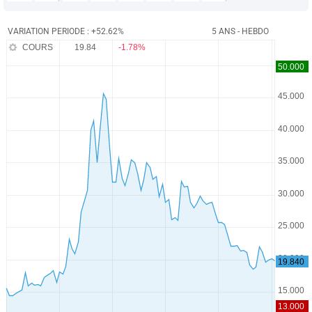
VARIATION PERIODE : +52.62%
5 ANS - HEBDO
COURS
19.84
-1.78%