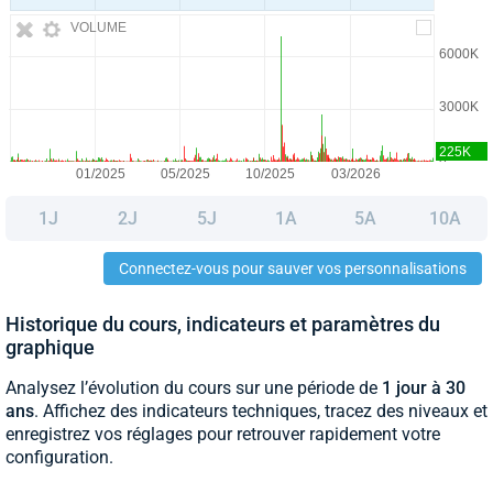
VOLUME
1J
2J
5J
1A
5A
10A
Connectez-vous pour sauver vos personnalisations
Historique du cours, indicateurs et paramètres du
graphique
Analysez l’évolution du cours sur une période de
1 jour à 30
ans
. Affichez des indicateurs techniques, tracez des niveaux et
enregistrez vos réglages pour retrouver rapidement votre
configuration.