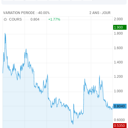
VARIATION PERIODE : -40.00%
2 ANS - JOUR
COURS
0.804
+1.77%