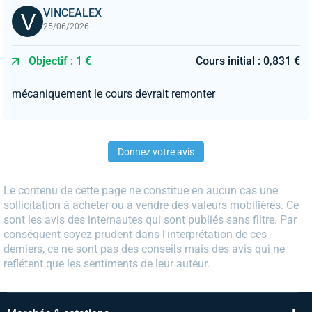
VINCEALEX
25/06/2026
Objectif : 1 €
Cours initial : 0,831 €
mécaniquement le cours devrait remonter
Donnez votre avis
Le contenu de cette page ne constitue en aucun cas une
sollicitation à acheter ou à vendre des valeurs mobilières. Ce
sont les avis des internautes qui sont publiés sans filtre. Par
conséquent soyez prudent dans l'interprétation de ces
derniers, ce ne sont pas des conseils mais des avis qui ne
reflétent que les sentiments de leur auteur.