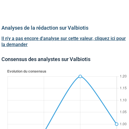
Analyses de la rédaction sur Valbiotis
Il n'y a pas encore d'analyse sur cette valeur, cliquez ici pour
la demander
Consensus des analystes sur Valbiotis