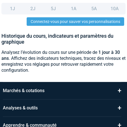
1J
2J
5J
1A
5A
10A
Connectez-vous pour sauver vos personnalisations
Historique du cours, indicateurs et paramètres du
graphique
Analysez l’évolution du cours sur une période de
1 jour à 30
ans
. Affichez des indicateurs techniques, tracez des niveaux et
enregistrez vos réglages pour retrouver rapidement votre
configuration.
+
Marchés & cotations
+
Analyses & outils
+
Apprendre & communauté