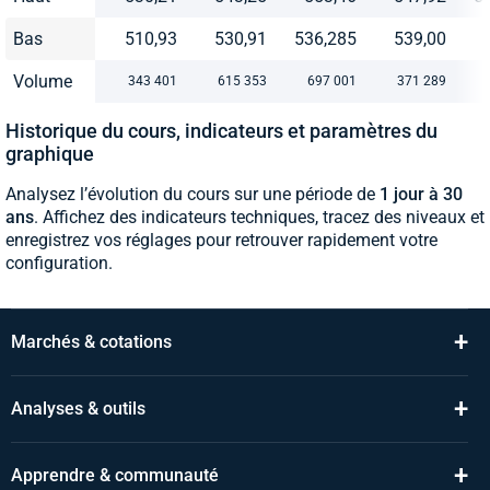
Bas
510,93
530,91
536,285
539,00
Volume
343 401
615 353
697 001
371 289
Historique du cours, indicateurs et paramètres du
graphique
Analysez l’évolution du cours sur une période de
1 jour à 30
ans
. Affichez des indicateurs techniques, tracez des niveaux et
enregistrez vos réglages pour retrouver rapidement votre
configuration.
+
Marchés & cotations
+
Analyses & outils
+
Apprendre & communauté