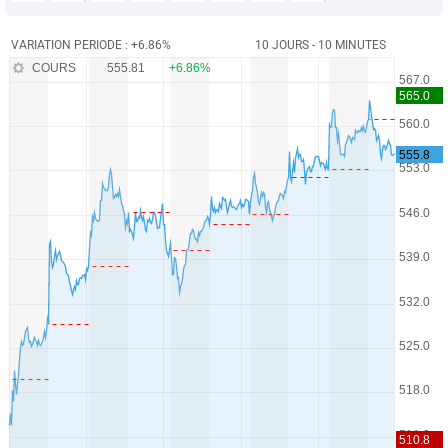
VARIATION PERIODE : +6.86%
10 JOURS - 10 MINUTES
COURS
555.81
+6.86%