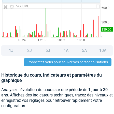
VOLUME
1J
2J
5J
1A
5A
10A
Connectez-vous pour sauver vos personnalisations
Historique du cours, indicateurs et paramètres du
graphique
Analysez l’évolution du cours sur une période de
1 jour à 30
ans
. Affichez des indicateurs techniques, tracez des niveaux et
enregistrez vos réglages pour retrouver rapidement votre
configuration.