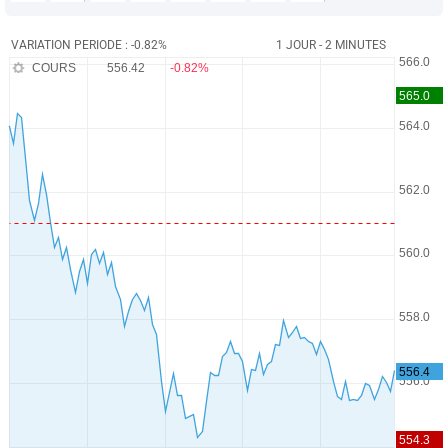
VARIATION PERIODE : -0.82%
1 JOUR - 2 MINUTES
COURS
556.42
-0.82%