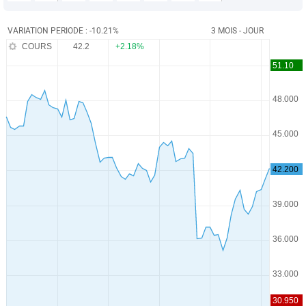
VARIATION PERIODE : -10.21%
3 MOIS - JOUR
COURS
42.2
+2.18%