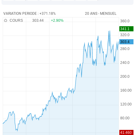
VARIATION PERIODE : +371.18%
20 ANS - MENSUEL
COURS
303.44
+2.90%