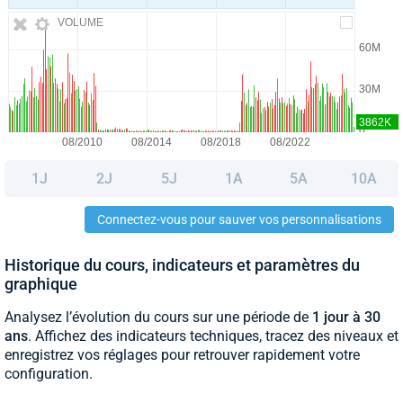
VOLUME
1J
2J
5J
1A
5A
10A
Connectez-vous pour sauver vos personnalisations
Historique du cours, indicateurs et paramètres du
graphique
Analysez l’évolution du cours sur une période de
1 jour à 30
ans
. Affichez des indicateurs techniques, tracez des niveaux et
enregistrez vos réglages pour retrouver rapidement votre
configuration.