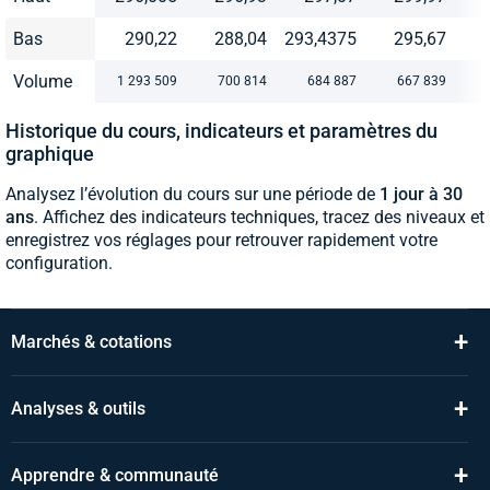
Bas
290,22
288,04
293,4375
295,67
Volume
1 293 509
700 814
684 887
667 839
Historique du cours, indicateurs et paramètres du
graphique
Analysez l’évolution du cours sur une période de
1 jour à 30
ans
. Affichez des indicateurs techniques, tracez des niveaux et
enregistrez vos réglages pour retrouver rapidement votre
configuration.
+
Marchés & cotations
+
Analyses & outils
+
Apprendre & communauté