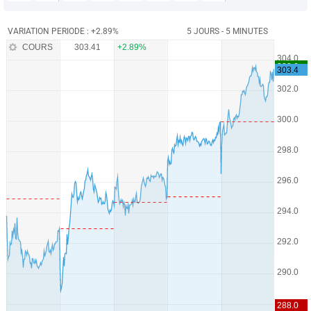
VARIATION PERIODE : +2.89%
5 JOURS - 5 MINUTES
COURS
303.41
+2.89%