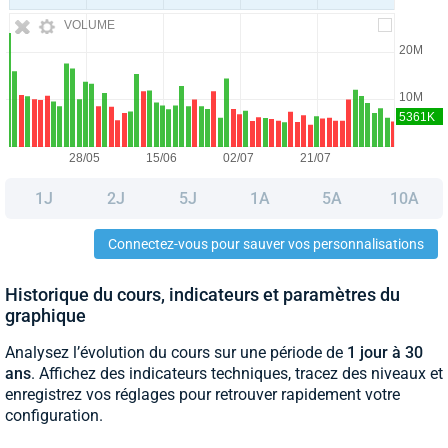
VOLUME
1J
2J
5J
1A
5A
10A
Connectez-vous pour sauver vos personnalisations
Historique du cours, indicateurs et paramètres du
graphique
Analysez l’évolution du cours sur une période de
1 jour à 30
ans
. Affichez des indicateurs techniques, tracez des niveaux et
enregistrez vos réglages pour retrouver rapidement votre
configuration.