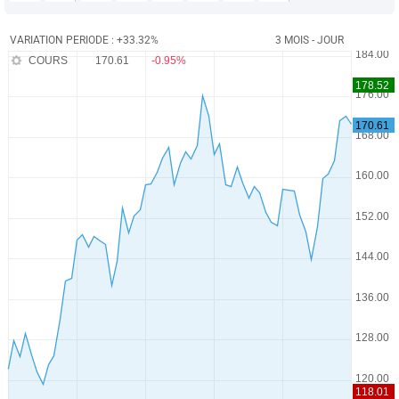
VARIATION PERIODE : +33.32%
3 MOIS - JOUR
COURS
170.61
-0.95%