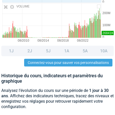
VOLUME
1J
2J
5J
1A
5A
10A
Connectez-vous pour sauver vos personnalisations
Historique du cours, indicateurs et paramètres du
graphique
Analysez l’évolution du cours sur une période de
1 jour à 30
ans
. Affichez des indicateurs techniques, tracez des niveaux et
enregistrez vos réglages pour retrouver rapidement votre
configuration.