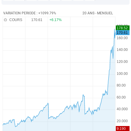
VARIATION PERIODE : +1099.79%
20 ANS - MENSUEL
COURS
170.61
+6.17%