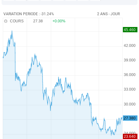
VARIATION PERIODE : -31.24%
2 ANS - JOUR
COURS
27.38
+0.00%