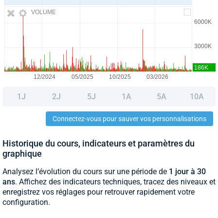
VOLUME
1J
2J
5J
1A
5A
10A
Connectez-vous pour sauver vos personnalisations
Historique du cours, indicateurs et paramètres du
graphique
Analysez l’évolution du cours sur une période de
1 jour à 30
ans
. Affichez des indicateurs techniques, tracez des niveaux et
enregistrez vos réglages pour retrouver rapidement votre
configuration.