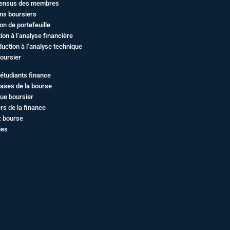
ensus des membres
ms boursiers
on de portefeuille
ation à l’analyse financière
duction à l’analyse technique
oursier
étudiants finance
ases de la bourse
ue boursier
rs de la finance
z bourse
ies