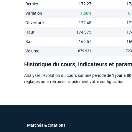
Dernier
172,27
17
Variation
1,50%
0
Ouverture
172,45
17
Haut
174,375
17
Bas
169,57
16
Volume
679 931
723
Historique du cours, indicateurs et para
Analysez l’évolution du cours sur une période de
1 jour à 30
réglages pour retrouver rapidement votre configuration.
Marchés & cotations