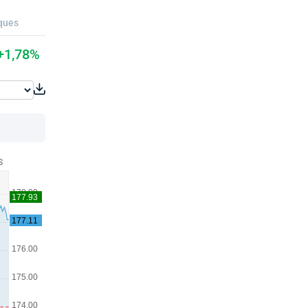
ques
+1,78%
S