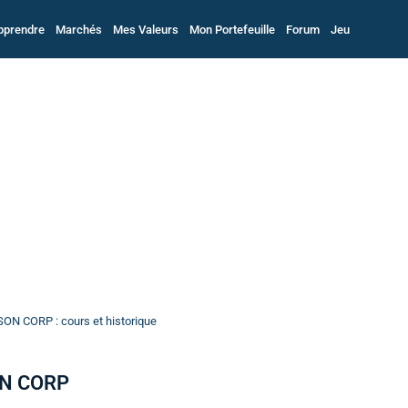
pprendre
Marchés
Mes Valeurs
Mon Portefeuille
Forum
Jeu
ON CORP : cours et historique
ON CORP