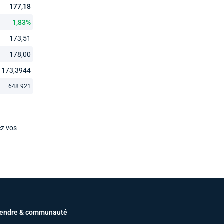
177,18
1,83%
173,51
178,00
173,3944
648 921
ez vos
endre & communauté