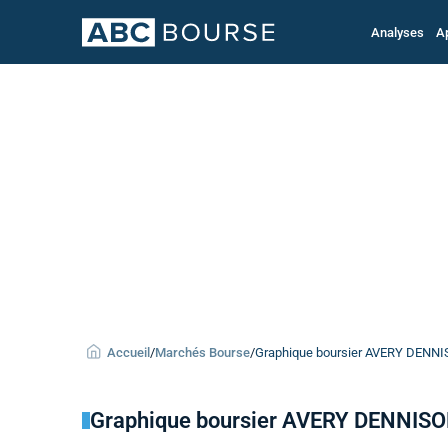
Analyses
A
Accueil
/
Marchés Bourse
/
Graphique boursier AVERY DENNIS
Graphique boursier AVERY DENNIS