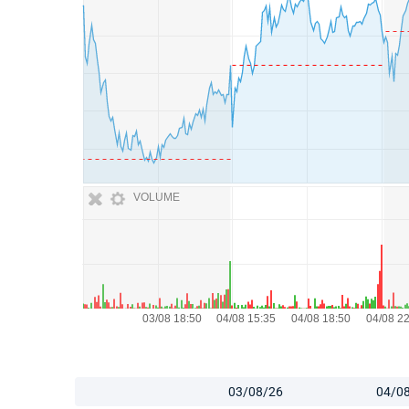
VOLUME
03/08/26
04/0