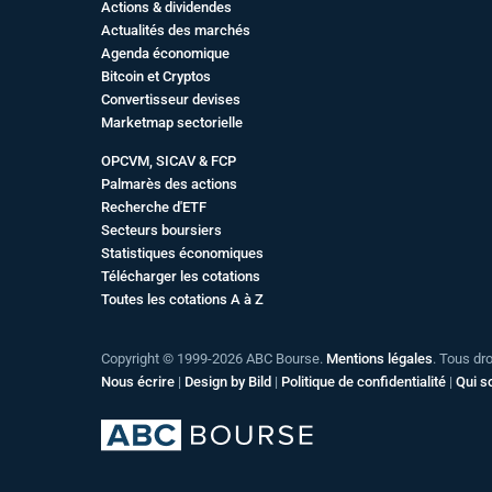
Actions & dividendes
Actualités des marchés
Agenda économique
Bitcoin et Cryptos
Convertisseur devises
Marketmap sectorielle
OPCVM, SICAV & FCP
Palmarès des actions
Recherche d'ETF
Secteurs boursiers
Statistiques économiques
Télécharger les cotations
Toutes les cotations A à Z
Copyright © 1999-2026 ABC Bourse.
Mentions légales
. Tous dr
Nous écrire
|
Design by Bild
|
Politique de confidentialité
|
Qui 