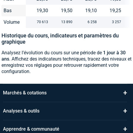
Bas
19,30
19,50
19,10
19,25
Volume
70 613
13 890
6 258
3 257
Historique du cours, indicateurs et paramètres du
graphique
Analysez l’évolution du cours sur une période de
1 jour à 30
ans
. Affichez des indicateurs techniques, tracez des niveaux et
enregistrez vos réglages pour retrouver rapidement votre
configuration.
+
Marchés & cotations
+
Analyses & outils
+
Apprendre & communauté