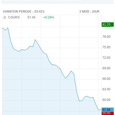
VARIATION PERIODE : -29.42%
3 MOIS - JOUR
COURS
57.45
+0.26%