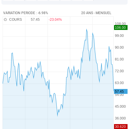
VARIATION PERIODE : -6.98%
20 ANS - MENSUEL
COURS
57.45
-23.04%