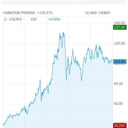
VARIATION PERIODE : +155.27%
10 ANS - HEBDO
COURS
103
+0.00%