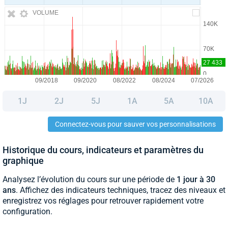
VOLUME
1J
2J
5J
1A
5A
10A
Connectez-vous pour sauver vos personnalisations
Historique du cours, indicateurs et paramètres du
graphique
Analysez l’évolution du cours sur une période de
1 jour à 30
ans
. Affichez des indicateurs techniques, tracez des niveaux et
enregistrez vos réglages pour retrouver rapidement votre
configuration.