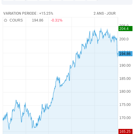
VARIATION PERIODE : +15.25%
2 ANS - JOUR
COURS
194.86
-0.31%