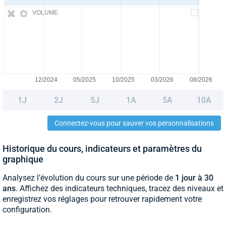
VOLUME
1J
2J
5J
1A
5A
10A
Connectez-vous pour sauver vos personnalisations
Historique du cours, indicateurs et paramètres du
graphique
Analysez l’évolution du cours sur une période de
1 jour à 30
ans
. Affichez des indicateurs techniques, tracez des niveaux et
enregistrez vos réglages pour retrouver rapidement votre
configuration.