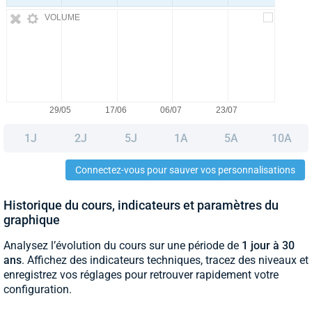
VOLUME
1J
2J
5J
1A
5A
10A
Connectez-vous pour sauver vos personnalisations
Historique du cours, indicateurs et paramètres du
graphique
Analysez l’évolution du cours sur une période de
1 jour à 30
ans
. Affichez des indicateurs techniques, tracez des niveaux et
enregistrez vos réglages pour retrouver rapidement votre
configuration.