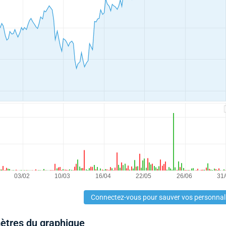
Connectez-vous pour sauver vos personnal
mètres du graphique