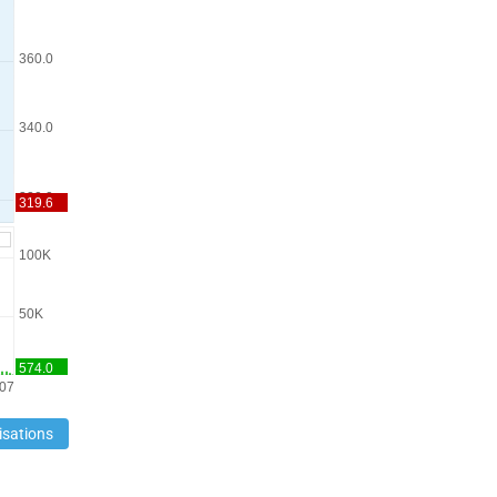
isations