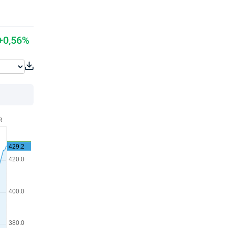
+0,56%
R