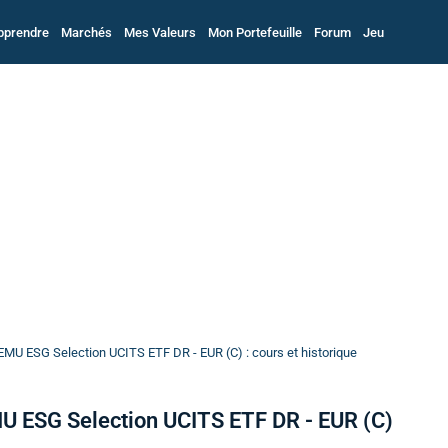
pprendre
Marchés
Mes Valeurs
Mon Portefeuille
Forum
Jeu
MU ESG Selection UCITS ETF DR - EUR (C) : cours et historique
U ESG Selection UCITS ETF DR - EUR (C)