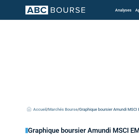
Analyses
A
Accueil
/
Marchés Bourse
/
Graphique boursier Amundi MSCI E
Graphique boursier Amundi MSCI EM