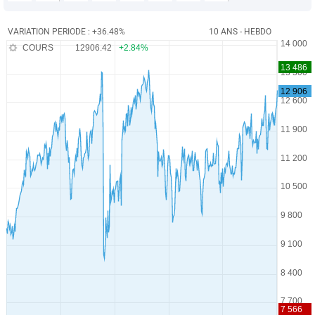
VARIATION PERIODE : +36.48%
10 ANS - HEBDO
COURS
12906.42
+2.84%