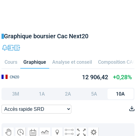
Graphique boursier Cac Next20
Cours
Graphique
Analyse et conseil
Composition CAC
12 906,42
+0,28%
CN20
3M
1A
2A
5A
10A