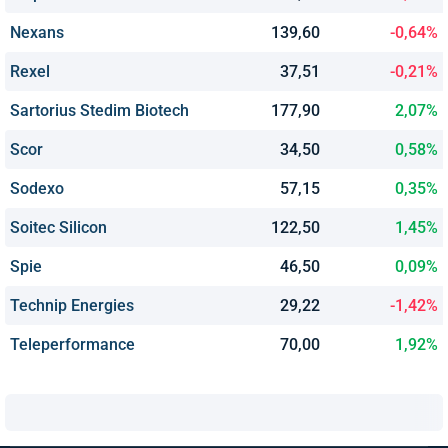
Nexans
139,60
-0,64%
Rexel
37,51
-0,21%
Sartorius Stedim Biotech
177,90
2,07%
Scor
34,50
0,58%
Sodexo
57,15
0,35%
Soitec Silicon
122,50
1,45%
Spie
46,50
0,09%
Technip Energies
29,22
-1,42%
Teleperformance
70,00
1,92%