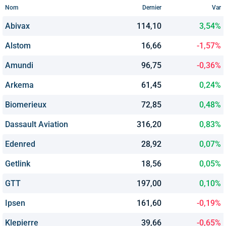
Nom
Dernier
Var
Abivax
114,10
3,54%
Alstom
16,66
-1,57%
Amundi
96,75
-0,36%
Arkema
61,45
0,24%
Biomerieux
72,85
0,48%
Dassault Aviation
316,20
0,83%
Edenred
28,92
0,07%
Getlink
18,56
0,05%
GTT
197,00
0,10%
Ipsen
161,60
-0,19%
Klepierre
39,66
-0,65%