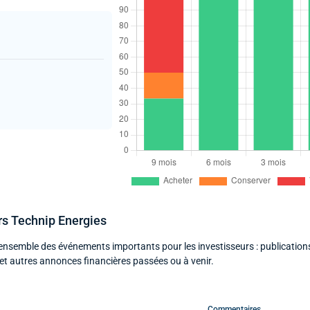
rs Technip Energies
l’ensemble des événements importants pour les investisseurs : publication
et autres annonces financières passées ou à venir.
Commentaires