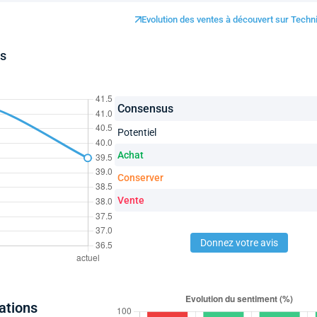
Evolution des ventes à découvert sur Techn
es
Consensus
Potentiel
Achat
Conserver
Vente
Donnez votre avis
ations