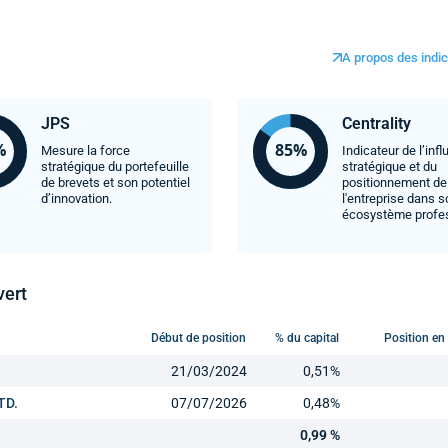
A propos des indic
JPS
Centrality
Mesure la force
Indicateur de l’inf
stratégique du portefeuille
stratégique et du
de brevets et son potentiel
positionnement de
d’innovation.
l'entreprise dans 
écosystème profe
vert
Début de position
% du capital
Position en
21/03/2024
0,51%
TD.
07/07/2026
0,48%
0,99 %