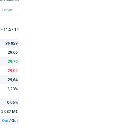
Forum
- 11:57:14
96 829
29,66
29,70
29,04
29,64
2,23%
0,06%
5 037 M€
Oui
/ Oui