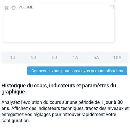
VOLUME
1J
2J
5J
1A
5A
10A
Connectez-vous pour sauver vos personnalisations
Historique du cours, indicateurs et paramètres du
graphique
Analysez l’évolution du cours sur une période de
1 jour à 30
ans
. Affichez des indicateurs techniques, tracez des niveaux et
enregistrez vos réglages pour retrouver rapidement votre
configuration.