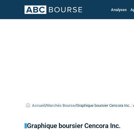
Analyses
A
Accueil
/
Marchés Bourse
/
Graphique boursier Cencora Inc. : 
Graphique boursier Cencora Inc.