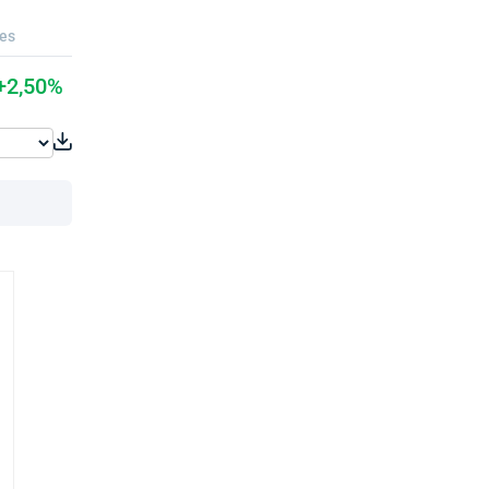
ues
+2,50%