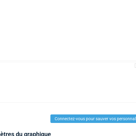
Connectez-vous pour sauver vos personnal
mètres du graphique