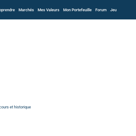
pprendre
Marchés
Mes Valeurs
Mon Portefeuille
Forum
Jeu
cours et historique