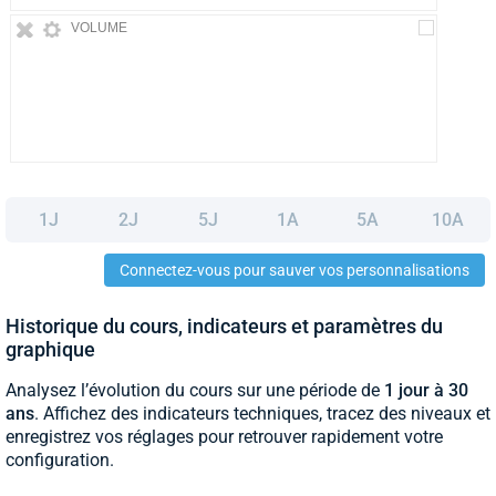
VOLUME
1J
2J
5J
1A
5A
10A
Connectez-vous pour sauver vos personnalisations
Historique du cours, indicateurs et paramètres du
graphique
Analysez l’évolution du cours sur une période de
1 jour à 30
ans
. Affichez des indicateurs techniques, tracez des niveaux et
enregistrez vos réglages pour retrouver rapidement votre
configuration.