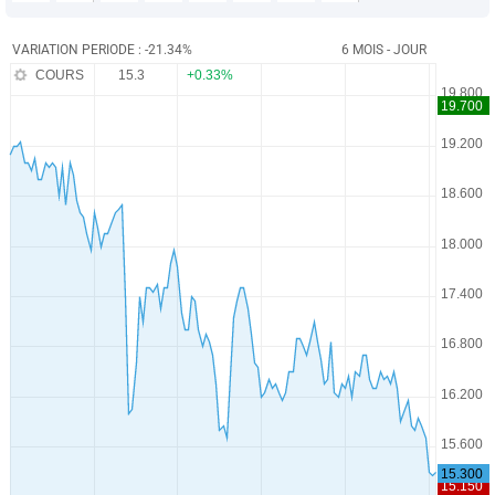
VARIATION PERIODE : -21.34%
6 MOIS - JOUR
COURS
15.3
+0.33%