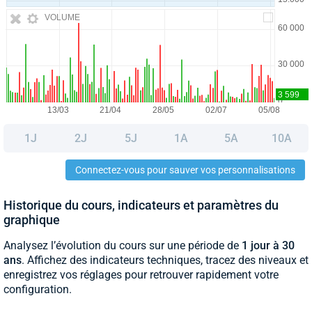
VOLUME
1J
2J
5J
1A
5A
10A
Connectez-vous pour sauver vos personnalisations
Historique du cours, indicateurs et paramètres du
graphique
Analysez l’évolution du cours sur une période de
1 jour à 30
ans
. Affichez des indicateurs techniques, tracez des niveaux et
enregistrez vos réglages pour retrouver rapidement votre
configuration.