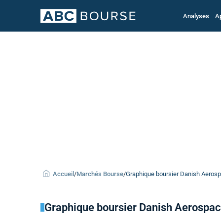
Analyses
A
Accueil
/
Marchés Bourse
/
Graphique boursier Danish Aerosp
Graphique boursier Danish Aerospa