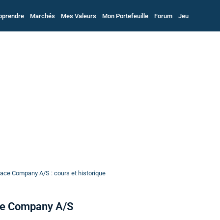
pprendre
Marchés
Mes Valeurs
Mon Portefeuille
Forum
Jeu
ace Company A/S : cours et historique
ce Company A/S