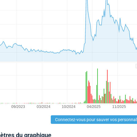
Connectez-vous pour sauver vos personnal
mètres du graphique