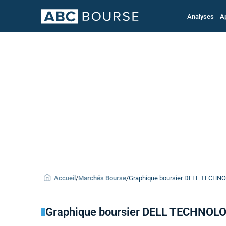
Analyses
A
Accueil
/
Marchés Bourse
/
Graphique boursier DELL TECHNOL
Graphique boursier DELL TECHNOL