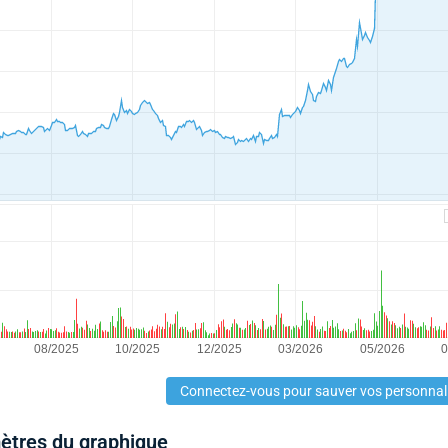
Connectez-vous pour sauver vos personnal
mètres du graphique