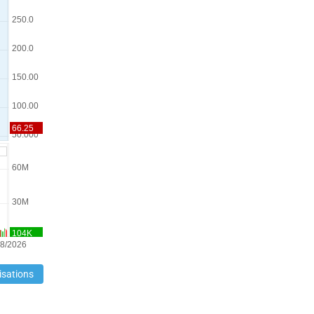
isations