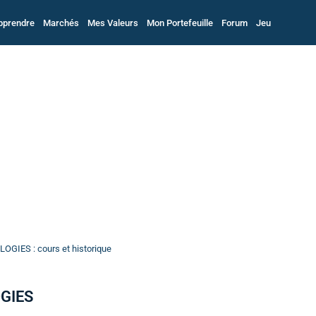
pprendre
Marchés
Mes Valeurs
Mon Portefeuille
Forum
Jeu
OGIES : cours et historique
OGIES