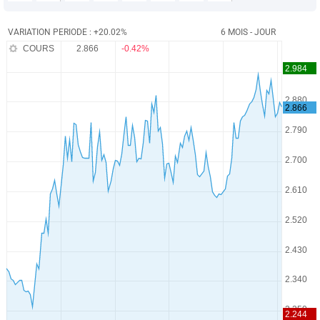
VARIATION PERIODE : +20.02%
6 MOIS - JOUR
COURS
2.866
-0.42%