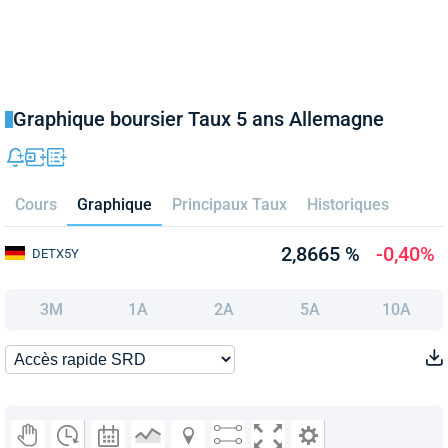
Graphique boursier Taux 5 ans Allemagne
Cours
Graphique
Principaux Taux
Historiques
2,8665 %
-0,40%
DETX5Y
3M
1A
2A
5A
10A