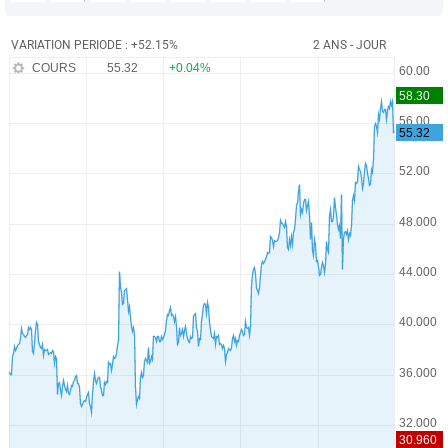
VARIATION PERIODE : +52.15%
2 ANS - JOUR
COURS
55.32
+0.04%