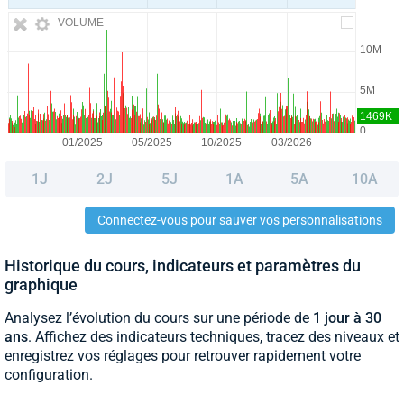
VOLUME
1J
2J
5J
1A
5A
10A
Connectez-vous pour sauver vos personnalisations
Historique du cours, indicateurs et paramètres du
graphique
Analysez l’évolution du cours sur une période de
1 jour à 30
ans
. Affichez des indicateurs techniques, tracez des niveaux et
enregistrez vos réglages pour retrouver rapidement votre
configuration.