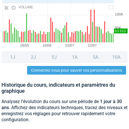
VOLUME
1J
2J
5J
1A
5A
10A
Connectez-vous pour sauver vos personnalisations
Historique du cours, indicateurs et paramètres du
graphique
Analysez l’évolution du cours sur une période de
1 jour à 30
ans
. Affichez des indicateurs techniques, tracez des niveaux et
enregistrez vos réglages pour retrouver rapidement votre
configuration.