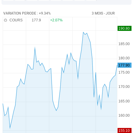
VARIATION PERIODE : +9.34%
3 MOIS - JOUR
COURS
177.9
+2.07%