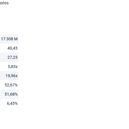
17 308 M
40,43
27,23
5,83x
19,96x
52,67%
51,68%
6,45%