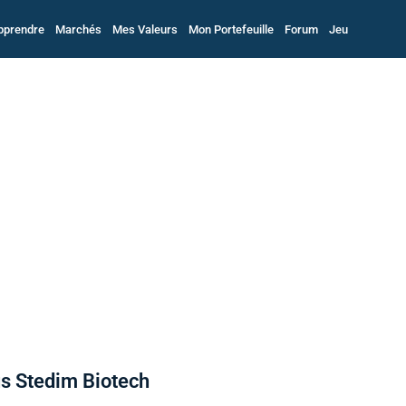
pprendre
Marchés
Mes Valeurs
Mon Portefeuille
Forum
Jeu
ius Stedim Biotech