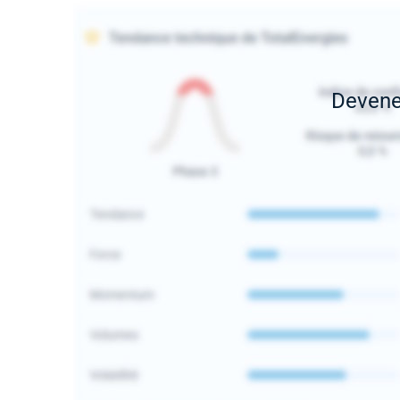
Deven