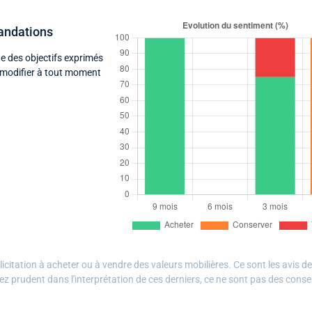
andations
e des objectifs exprimés
a modifier à tout moment
citation à acheter ou à vendre des valeurs mobilières. Ce sont les avis d
ez prudent dans l'interprétation de ces derniers, ce ne sont pas des conse