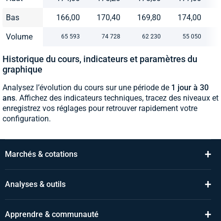
Bas
166,00
170,40
169,80
174,00
Volume
65 593
74 728
62 230
55 050
Historique du cours, indicateurs et paramètres du
graphique
Analysez l’évolution du cours sur une période de
1 jour à 30
ans
. Affichez des indicateurs techniques, tracez des niveaux et
enregistrez vos réglages pour retrouver rapidement votre
configuration.
+
Marchés & cotations
+
Analyses & outils
+
Apprendre & communauté