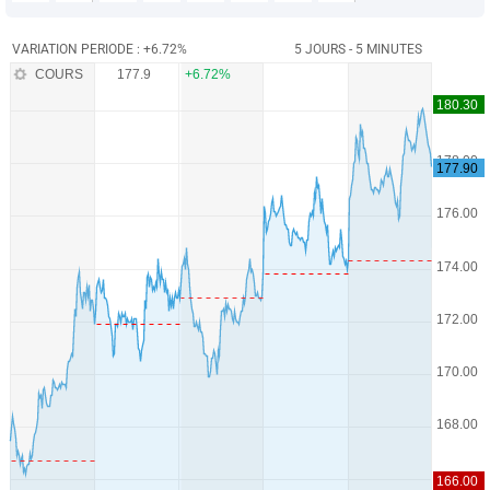
VARIATION PERIODE : +6.72%
5 JOURS - 5 MINUTES
COURS
177.9
+6.72%