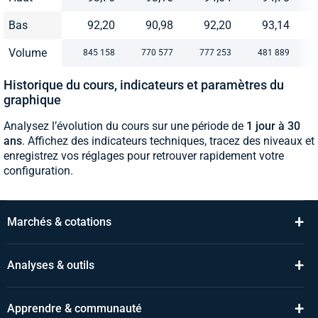
Bas
92,20
90,98
92,20
93,14
Volume
845 158
770 577
777 253
481 889
Historique du cours, indicateurs et paramètres du
graphique
Analysez l’évolution du cours sur une période de
1 jour à 30
ans
. Affichez des indicateurs techniques, tracez des niveaux et
enregistrez vos réglages pour retrouver rapidement votre
configuration.
+
Marchés & cotations
+
Analyses & outils
+
Apprendre & communauté