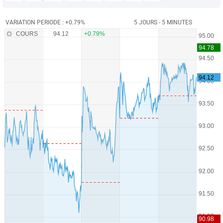
VARIATION PERIODE : +0.79%
5 JOURS - 5 MINUTES
COURS
94.12
+0.79%