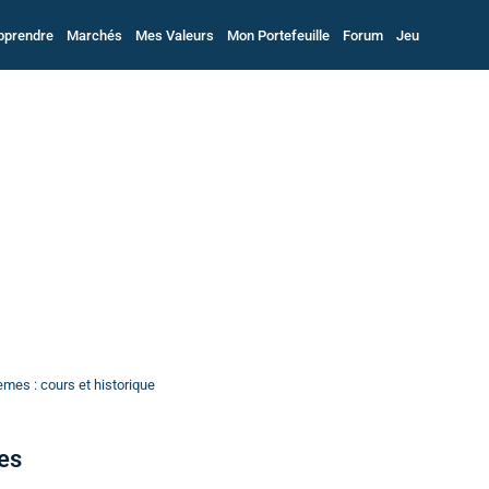
pprendre
Marchés
Mes Valeurs
Mon Portefeuille
Forum
Jeu
mes : cours et historique
es