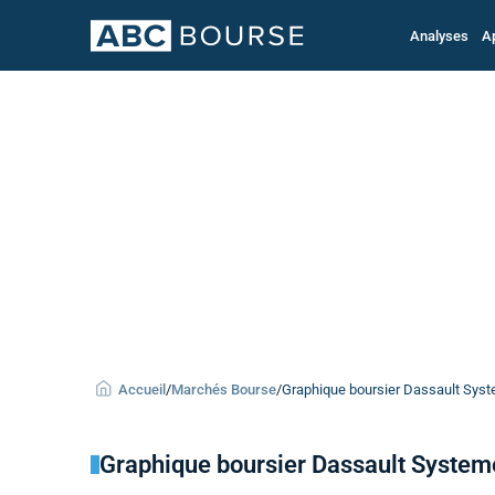
Analyses
A
Accueil
/
Marchés Bourse
/
Graphique boursier Dassault Syste
Graphique boursier Dassault System