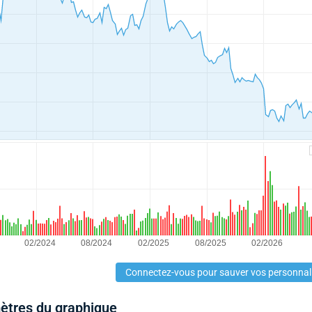
Connectez-vous pour sauver vos personnal
mètres du graphique