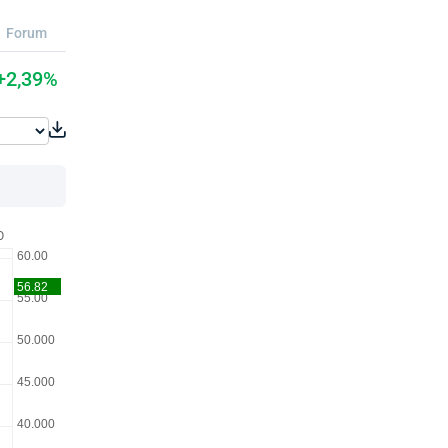
Forum
+2,39%
O