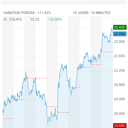
VARIATION PERIODE : +11.92%
10 JOURS - 10 MINUTES
COURS
22.25
+11.92%