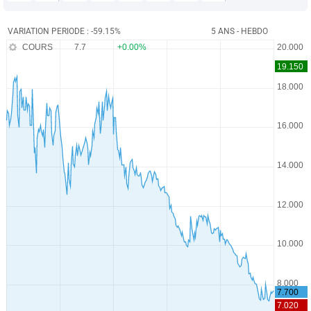
VARIATION PERIODE : -59.15%
5 ANS - HEBDO
COURS
7.7
+0.00%