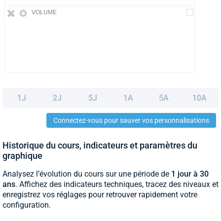
VOLUME
1J
2J
5J
1A
5A
10A
Connectez-vous pour sauver vos personnalisations
Historique du cours, indicateurs et paramètres du
graphique
Analysez l’évolution du cours sur une période de
1 jour à 30
ans
. Affichez des indicateurs techniques, tracez des niveaux et
enregistrez vos réglages pour retrouver rapidement votre
configuration.