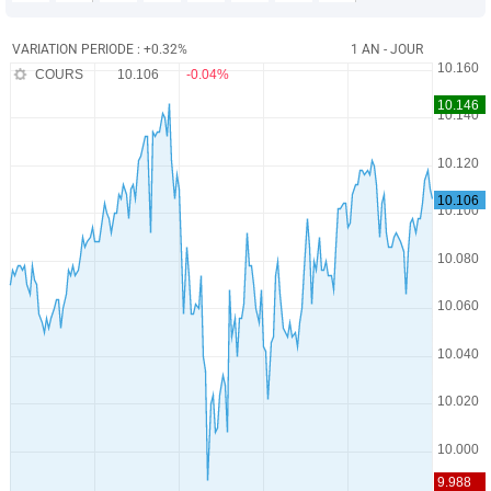
VARIATION PERIODE : +0.32%
1 AN - JOUR
COURS
10.106
-0.04%