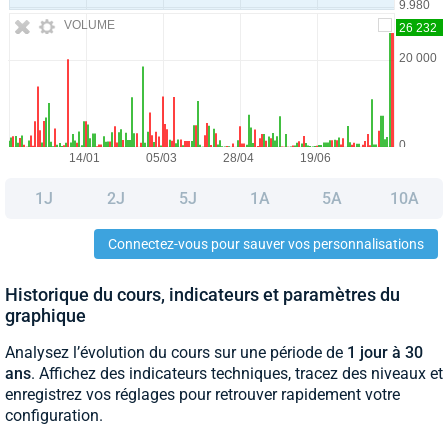
VOLUME
1J
2J
5J
1A
5A
10A
Connectez-vous pour sauver vos personnalisations
Historique du cours, indicateurs et paramètres du
graphique
Analysez l’évolution du cours sur une période de
1 jour à 30
ans
. Affichez des indicateurs techniques, tracez des niveaux et
enregistrez vos réglages pour retrouver rapidement votre
configuration.