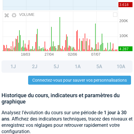
VOLUME
1J
2J
5J
1A
5A
10A
Connectez-vous pour sauver vos personnalisations
Historique du cours, indicateurs et paramètres du
graphique
Analysez l’évolution du cours sur une période de
1 jour à 30
ans
. Affichez des indicateurs techniques, tracez des niveaux et
enregistrez vos réglages pour retrouver rapidement votre
configuration.