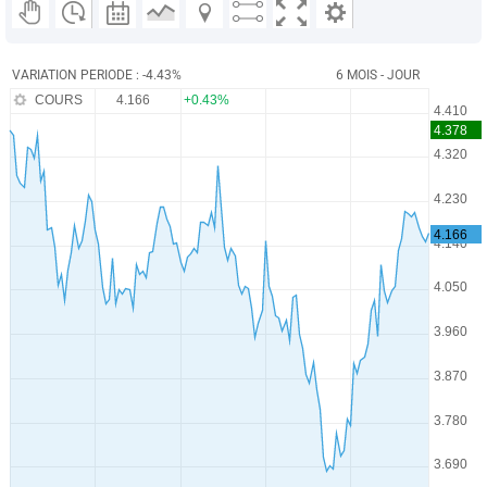
VARIATION PERIODE : -4.43%
6 MOIS - JOUR
COURS
4.166
+0.43%