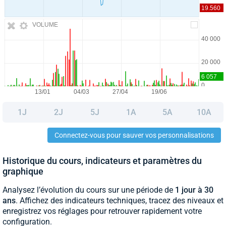
VOLUME
1J
2J
5J
1A
5A
10A
Connectez-vous pour sauver vos personnalisations
Historique du cours, indicateurs et paramètres du
graphique
Analysez l’évolution du cours sur une période de
1 jour à 30
ans
. Affichez des indicateurs techniques, tracez des niveaux et
enregistrez vos réglages pour retrouver rapidement votre
configuration.