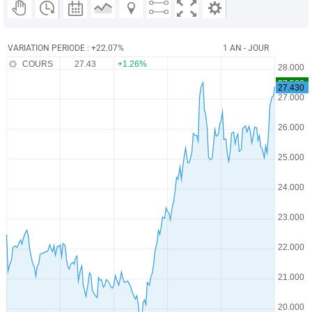
VARIATION PERIODE : +22.07%
1 AN - JOUR
COURS
27.43
+1.26%